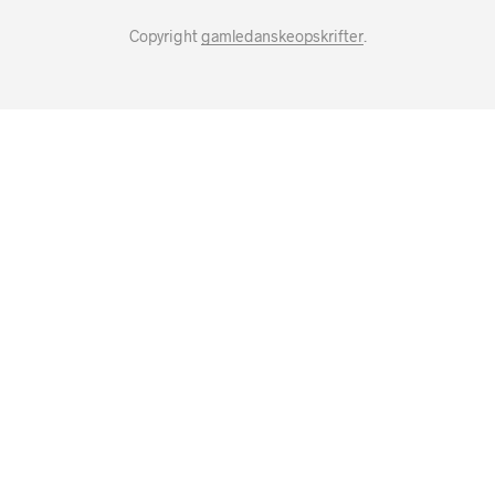
Copyright
gamledanskeopskrifter
.